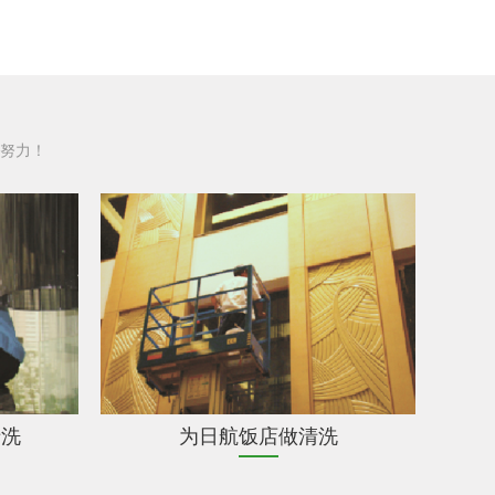
努力！
清洗
为日航饭店做清洗