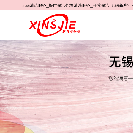
无锡清洁服务_提供保洁外墙清洗服务_开荒保洁-无锡新爽