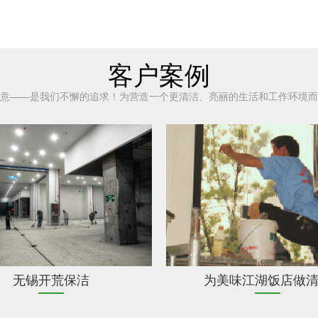
客户案例
意——是我们不懈的追求！为营造一个更清洁、亮丽的生活和工作环境而
无锡开荒保洁
为美味江湖饭店做