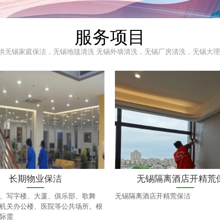
服务项目
供无锡家庭保洁，无锡地毯清洗 无锡外墙清洗，无锡厂房清洗，无锡大理
长期物业保洁
无锡隔离酒店开精荒
、写字楼、大厦、俱乐部、歌舞
无锡隔离酒店开精荒保洁
机关办公楼、医院等公共场所。根
际需