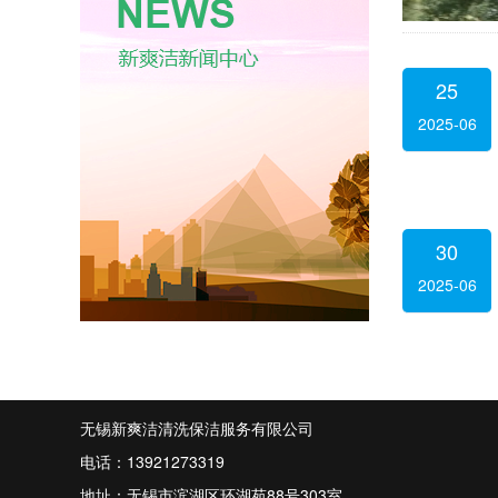
25
2025-06
30
2025-06
无锡新爽洁清洗保洁服务有限公司
电话：13921273319
地址：无锡市滨湖区环湖苑88号303室