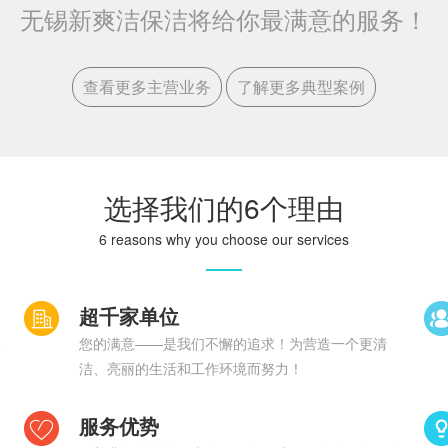
无锡新爽洁保洁将给你最满意的服务！
查看更多主营业务
了解更多典型案例
选择我们的6个理由
6 reasons why you choose our services
超千家单位
务
您的满意——是我们不懈的追求！为营造一个更清
洁、亮丽的生活和工作环境而努力！
服务优势