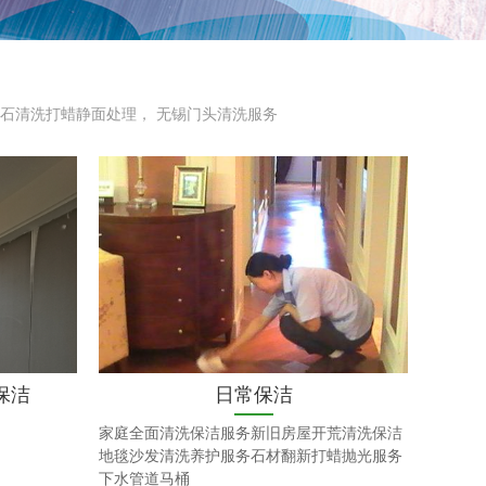
石清洗打蜡静面处理， 无锡门头清洗服务
保洁
日常保洁
家庭全面清洗保洁服务新旧房屋开荒清洗保洁
地毯沙发清洗养护服务石材翻新打蜡抛光服务
下水管道马桶