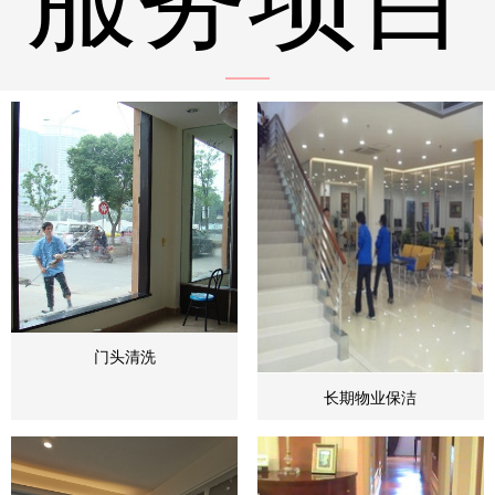
门头清洗
长期物业保洁