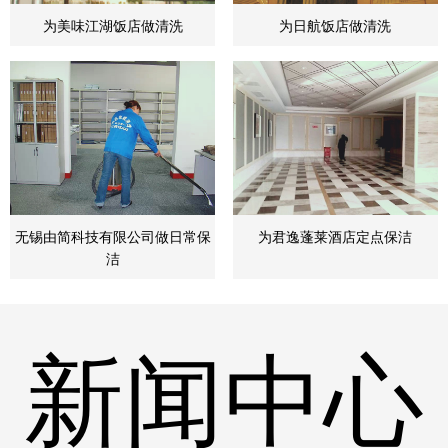
为美味江湖饭店做清洗
为日航饭店做清洗
无锡由简科技有限公司做日常保
为君逸蓬莱酒店定点保洁
洁
新闻中心