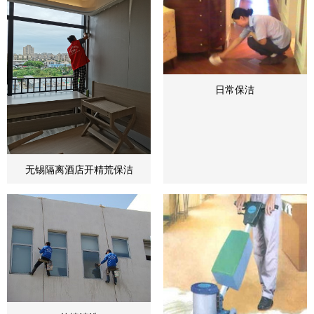
日常保洁
无锡隔离酒店开精荒保洁