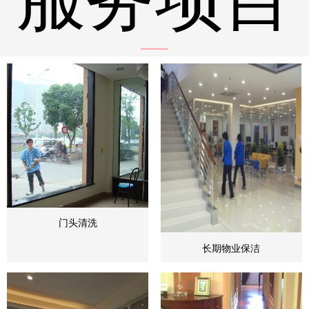
门头清洗
长期物业保洁