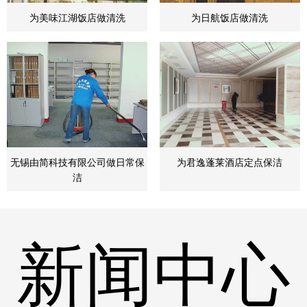
为美味江湖饭店做清洗
为日航饭店做清洗
无锡由简科技有限公司做日常保
为君逸蓬莱酒店定点保洁
洁
新闻中心