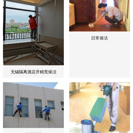
日常保洁
无锡隔离酒店开精荒保洁