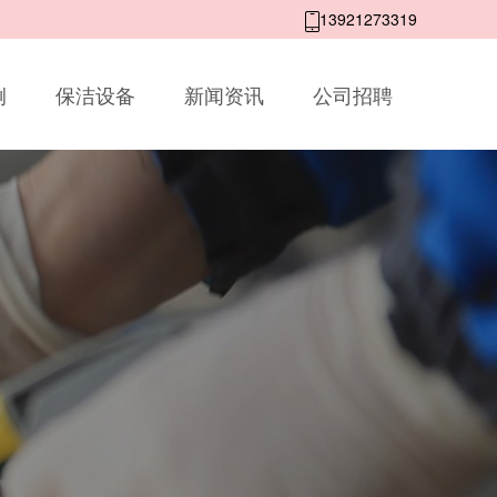
13921273319
例
保洁设备
新闻资讯
公司招聘