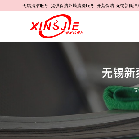
无锡清洁服务_提供保洁外墙清洗服务_开荒保洁-无锡新爽