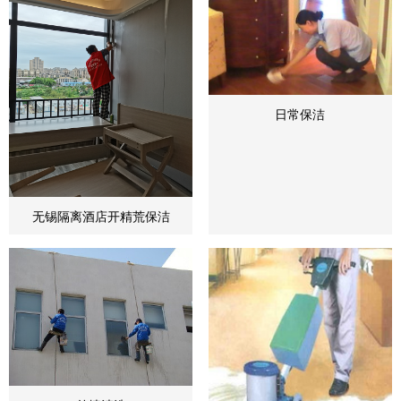
日常保洁
无锡隔离酒店开精荒保洁