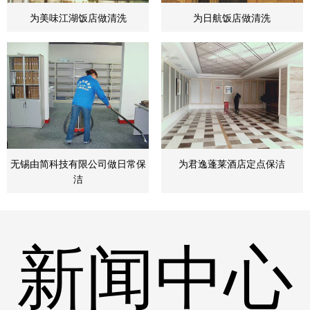
为美味江湖饭店做清洗
为日航饭店做清洗
无锡由简科技有限公司做日常保
为君逸蓬莱酒店定点保洁
洁
新闻中心