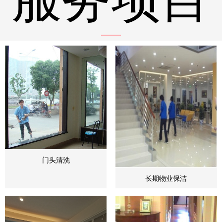
门头清洗
长期物业保洁